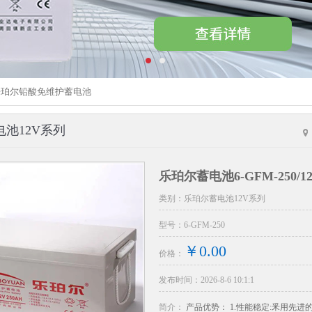
乐珀尔铅酸免维护蓄电池
池12V系列
乐珀尔蓄电池6-GFM-250/12
类别：乐珀尔蓄电池12V系列
型号：6-GFM-250
￥0.00
价格：
发布时间：2026-8-6 10:1:1
简介：
产品优势： 1.性能稳定:釆用先进