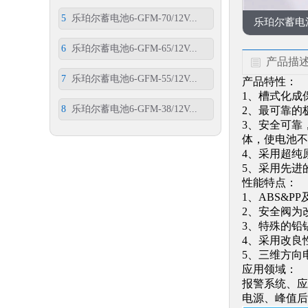
5
乐珀尔蓄电池6-GFM-70/12V...
乐珀尔蓄电池6-
6
乐珀尔蓄电池6-GFM-65/12V...
产品描
7
乐珀尔蓄电池6-GFM-55/12V...
产品特性：
1、槽式化成
8
乐珀尔蓄电池6-GFM-38/12V...
2、最可靠的
3、安全可靠
体，使电池不
4、采用超纯
5、采用先进
性能特点：
1、ABS&P
2、安全阀为
3、特殊的铅
4、采用改良
5、三维方向
应用领域：
报警系统、应
电源、峰值后