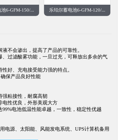
-GFM-150/...
乐珀尔蓄电池6-GFM-120/...
解液不会渗出，提高了产品的可靠性。
爆、过滤酸雾功能，一旦过充，可释放出多余的气
特性好、充电接受能力强的特点。
，确保产品良好性能
特强粘接性，耐腐高韧
导电性优良，外形美观大方
99%电池低温性能卓越，一致性，稳定性优越
用电源、太阳能、风能发电系统、UPS计算机备用