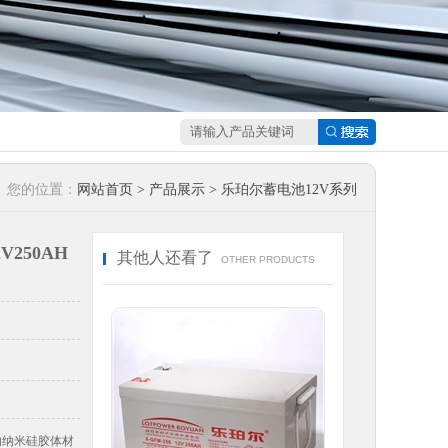
您的位置：
网站首页
>
产品展示
>
乐珀尔蓄电池12V系列
V250AH
其他人还看了
OTHER PRODUCTS
的纳米硅胶体材