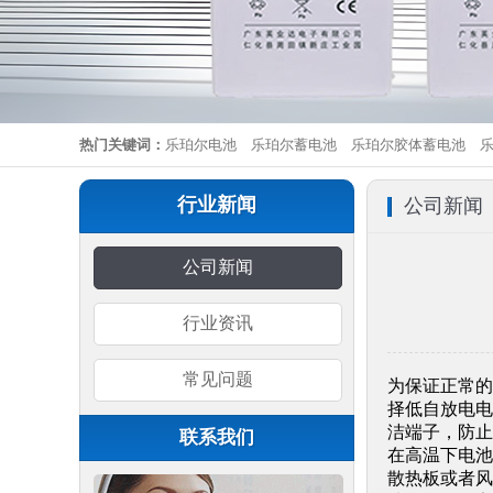
热门关键词：
乐珀尔电池
乐珀尔蓄电池
乐珀尔胶体蓄电池
行业新闻
公司新闻
公司新闻
行业资讯
常见问题
为保证正常的
择低自放电电
洁端子，防止
联系我们
在高温下电池
散热板或者风