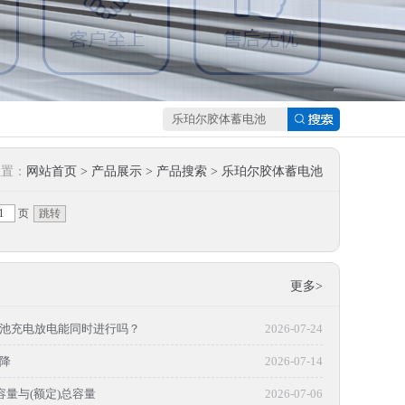
位置：
网站首页
>
产品展示
> 产品搜索 > 乐珀尔胶体蓄电池
页
更多>
池充电放电能同时进行吗？
2026-07-24
降
2026-07-14
容量与(额定)总容量
2026-07-06