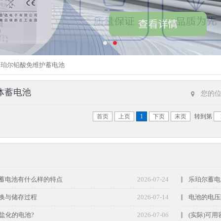
乐珀尔铅酸免维护蓄电池
体蓄电池
您的
首页
上页
1
下页
末页
转到第
蓄电池有什么样的特点
2026-07-24
乐珀尔蓄电
换与储存过程
2026-07-14
电池的电压
盐化的电池?
2026-07-06
(实际)可用