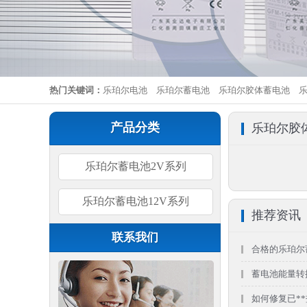
热门关键词：
乐珀尔电池
乐珀尔蓄电池
乐珀尔胶体蓄电池
产品分类
乐珀尔胶
乐珀尔蓄电池2V系列
乐珀尔蓄电池12V系列
推荐资讯
联系我们
合格的乐珀尔
蓄电池能量转
如何修复已**