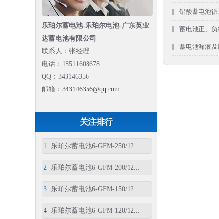
铅酸蓄电池循
乐珀尔蓄电池-乐珀尔电池-广东英业
蓄电池正、负
达蓄电池有限公司
蓄电池漏液及
联系人：张经理
电话：18511608678
QQ：343146356
邮箱：
343146356@qq.com
关注排行
1
乐珀尔蓄电池6-GFM-250/12...
2
乐珀尔蓄电池6-GFM-200/12...
3
乐珀尔蓄电池6-GFM-150/12...
4
乐珀尔蓄电池6-GFM-120/12...