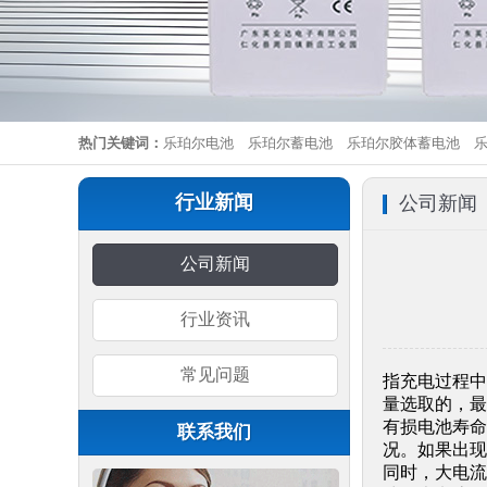
热门关键词：
乐珀尔电池
乐珀尔蓄电池
乐珀尔胶体蓄电池
行业新闻
公司新闻
公司新闻
行业资讯
常见问题
指充电过程中
量选取的，最
有损电池寿命
联系我们
况。如果出现
同时，大电流