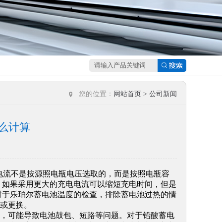
您的位置：
网站首页
>
公司新闻
么计算
电电流不是按源照电瓶电压选取的，而是按照电瓶容
知佳。如果采用更大的充电电流可以缩短充电时间，但是
对于乐珀尔蓄电池温度的检查，排除蓄电池过热的情
或更换。
，可能导致电池鼓包、短路等问题。对于铅酸蓄电