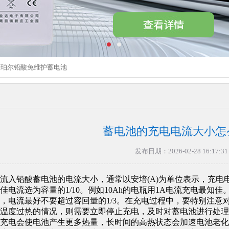
乐珀尔铅酸免维护蓄电池
蓄电池的充电电流大小怎
发布日期：2026-02-28 16:17:31
流入铅酸蓄电池的电流大小，通常以安培(A)为单位表示，充
佳电流选为容量的1/10。例如10Ah的电瓶用1A电流充电最
，电流最好不要超过容回量的1/3。在充电过程中，要特别注意
温度过热的情况，则需要立即停止充电，及时对蓄电池进行处理
充电会使电池产生更多热量，长时间的高热状态会加速电池老化