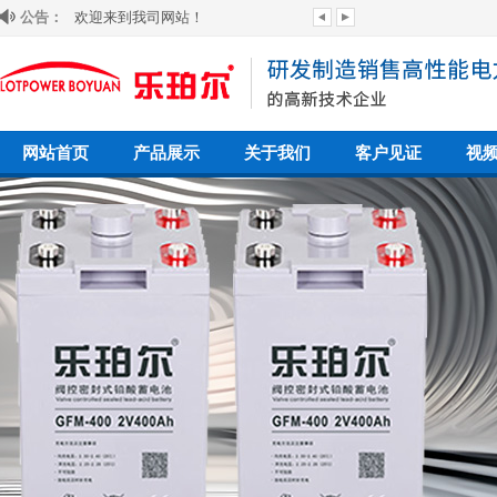
公告：
公司即将引进全新业务
网站首页
产品展示
关于我们
客户见证
视