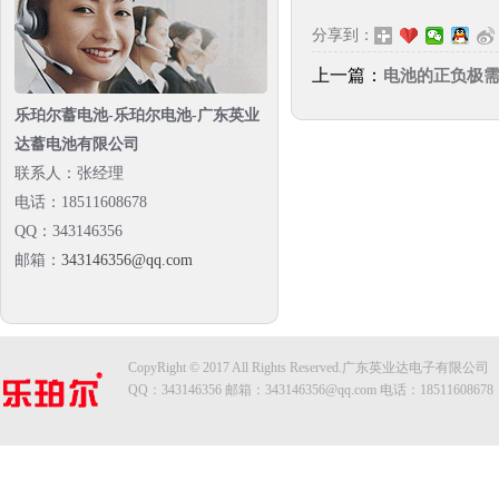
分享到：
上一篇：
电池的正负极
乐珀尔蓄电池-乐珀尔电池-广东英业
达蓄电池有限公司
联系人：张经理
电话：18511608678
QQ：343146356
邮箱：
343146356@qq.com
CopyRight © 2017 All Rights Reserved.广东英业达电子有限公司
QQ：343146356 邮箱：
343146356@qq.com
电话：18511608678